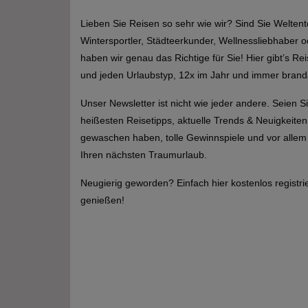
Lieben Sie Reisen so sehr wie wir? Sind Sie Weltent
Wintersportler, Städteerkunder, Wellnessliebhaber o
haben wir genau das Richtige für Sie! Hier gibt’s Rei
und jeden Urlaubstyp, 12x im Jahr und immer branda
Unser Newsletter ist nicht wie jeder andere. Seien S
heißesten Reisetipps, aktuelle Trends & Neuigkeiten
gewaschen haben, tolle Gewinnspiele und vor allem
Ihren nächsten Traumurlaub.
Neugierig geworden? Einfach hier kostenlos registri
genießen!