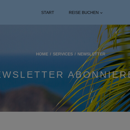
START
REISE BUCHEN
SERVI
HOME
SERVICES
NEWSLETTER
EWSLETTER ABONNIER