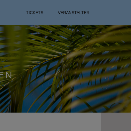
CES
TICKETS
VERANSTALTER
EN