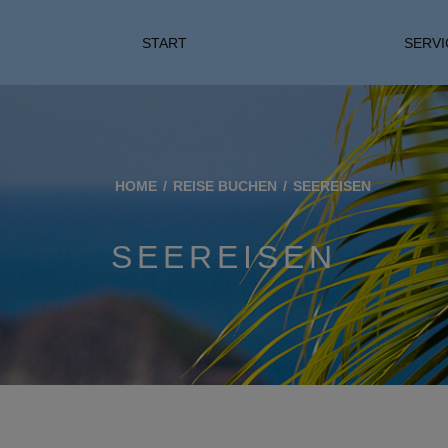
START
REISE BUCHEN
SERVI
HOME
REISE BUCHEN
SEEREISEN
SEEREISEN